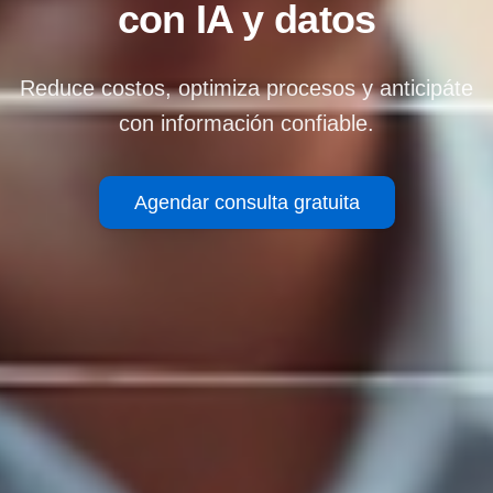
con IA y datos
Reduce costos, optimiza procesos y anticipáte
con información confiable.
Agendar consulta gratuita