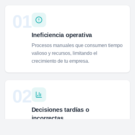
01
Ineficiencia operativa
Procesos manuales que consumen tiempo
valioso y recursos, limitando el
crecimiento de tu empresa.
02
Decisiones tardías o
incorrectas
Falta de información clara para anticiparte