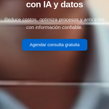
con IA y datos
Reduce costos, optimiza procesos y anticipáte
con información confiable.
Agendar consulta gratuita