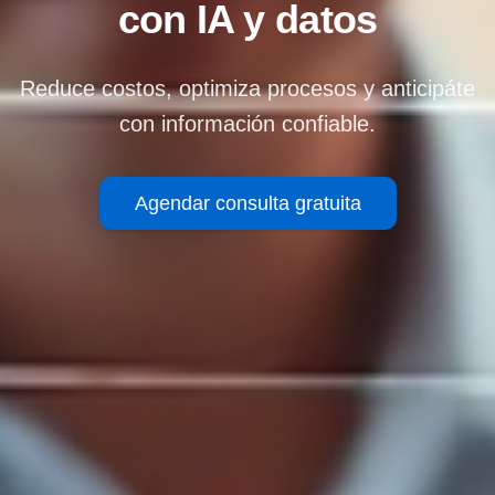
con IA y datos
Reduce costos, optimiza procesos y anticipáte
con información confiable.
Agendar consulta gratuita