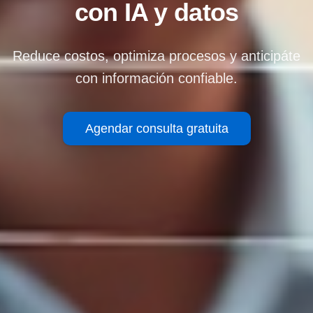
con IA y datos
Reduce costos, optimiza procesos y anticipáte
con información confiable.
Agendar consulta gratuita