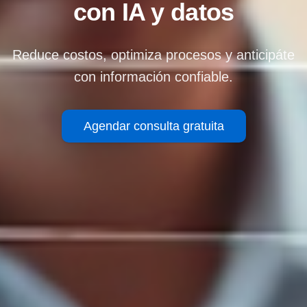
con IA y datos
Reduce costos, optimiza procesos y anticipáte
con información confiable.
Agendar consulta gratuita