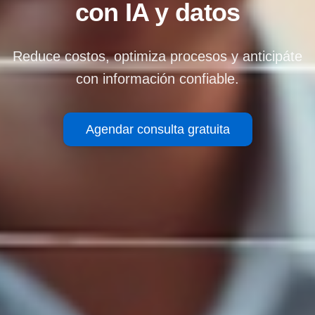
con IA y datos
Reduce costos, optimiza procesos y anticipáte
con información confiable.
Agendar consulta gratuita