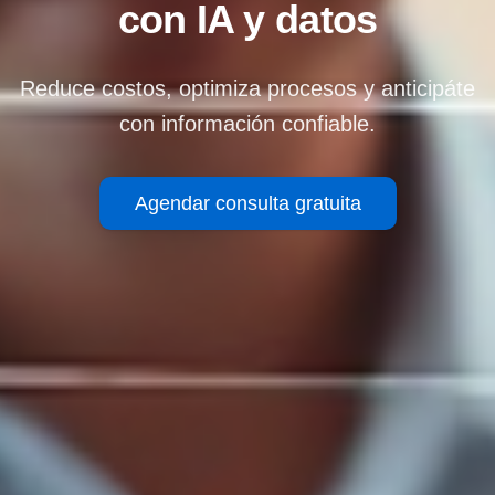
con IA y datos
Reduce costos, optimiza procesos y anticipáte
con información confiable.
Agendar consulta gratuita